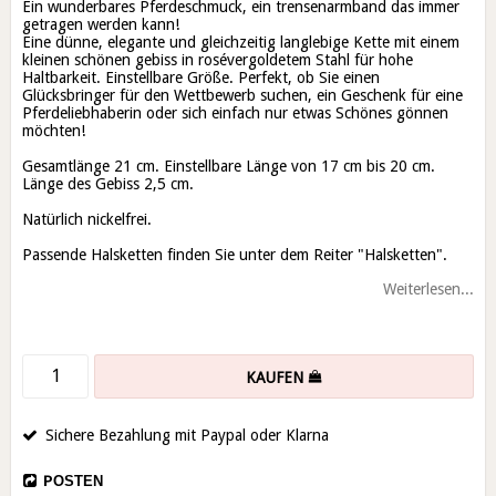
Ein wunderbares Pferdeschmuck, ein trensenarmband das immer
getragen werden kann!
Eine dünne, elegante und gleichzeitig langlebige Kette mit einem
kleinen schönen gebiss in rosévergoldetem Stahl für hohe
Haltbarkeit. Einstellbare Größe. Perfekt, ob Sie einen
Glücksbringer für den Wettbewerb suchen, ein Geschenk für eine
Pferdeliebhaberin oder sich einfach nur etwas Schönes gönnen
möchten!
Gesamtlänge 21 cm. Einstellbare Länge von 17 cm bis 20 cm.
Länge des Gebiss 2,5 cm.
Natürlich nickelfrei.
Passende Halsketten finden Sie unter dem Reiter "Halsketten".
Weiterlesen...
KAUFEN
Sichere Bezahlung mit Paypal oder Klarna
POSTEN