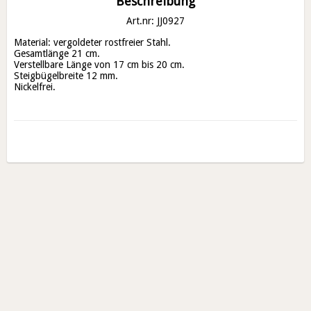
Beschreibung
Art.nr: JJ0927
Material: vergoldeter rostfreier Stahl. 

Gesamtlänge 21 cm. 

Verstellbare Länge von 17 cm bis 20 cm. 

Steigbügelbreite 12 mm.

Nickelfrei.